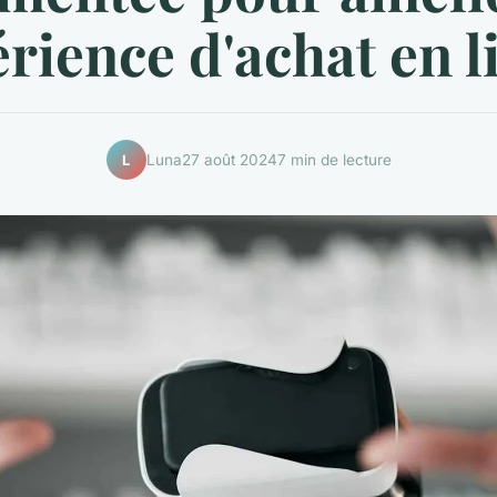
érience d'achat en l
Luna
27 août 2024
7 min de lecture
L