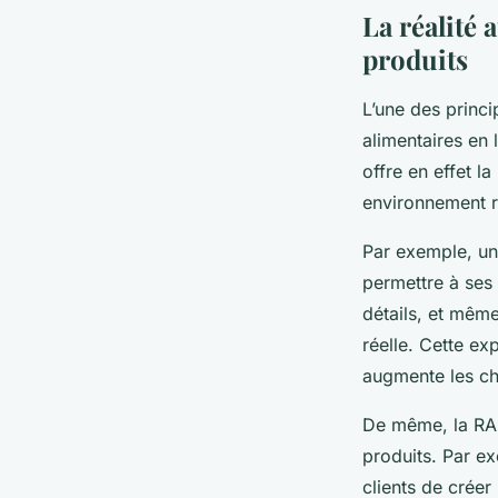
La réalité
produits
L’une des princi
alimentaires en 
offre en effet la
environnement rée
Par exemple, une
permettre à ses 
détails, et même
réelle. Cette ex
augmente les cha
De même, la RA p
produits. Par e
clients de créer