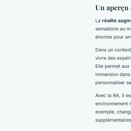
Un aperçu d
La
réalité aug
sensations au mo
énorme pour amél
Dans un context
vivre des expéri
Elle permet aux 
immersion dans l
personnaliser se
Avec la RA, il e
environnement ré
exemple, change
supplémentaires 