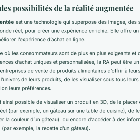
es possibilités de la réalité augmentée
mentée
est une technologie qui superpose des images, des 
nde réel, pour créer une expérience enrichie. Elle offre un 
iorer l’expérience d’achat en ligne.
e où les consommateurs sont de plus en plus exigeants et 
ences d’achat uniques et personnalisées, la RA peut être un 
entreprises de vente de produits alimentaires d’offrir à leurs
’univers de leurs produits, de les visualiser sous tous leurs
lon leurs préférences.
st ainsi possible de visualiser un produit en 3D, de le placer
el (par exemple, un gâteau sur une table de cuisine), de le
r la couleur d’un gâteau), ou encore d’accéder à des infor
(par exemple, la recette d’un gâteau).