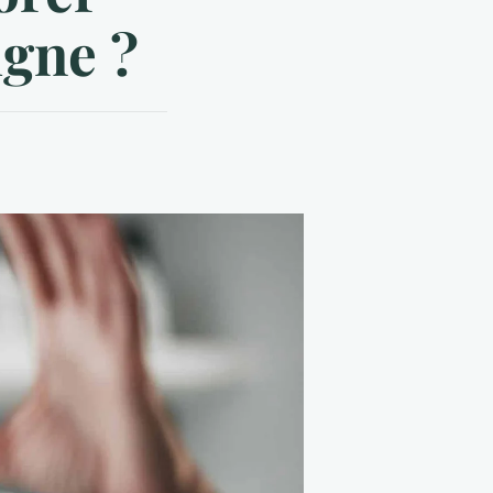
igne ?