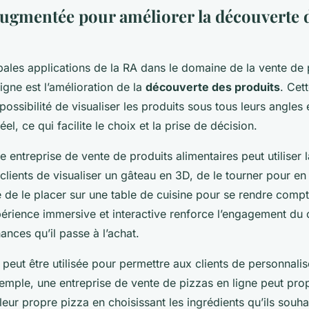
 augmentée pour améliorer la découverte 
pales applications de la RA dans le domaine de la vente de 
ligne est l’amélioration de la
découverte des produits
. Cet
 possibilité de visualiser les produits sous tous leurs angles 
l, ce qui facilite le choix et la prise de décision.
 entreprise de vente de produits alimentaires peut utiliser 
clients de visualiser un gâteau en 3D, de le tourner pour en 
 de le placer sur une table de cuisine pour se rendre compte
périence immersive et interactive renforce l’engagement du c
nces qu’il passe à l’achat.
eut être utilisée pour permettre aux clients de personnalis
xemple, une entreprise de vente de pizzas en ligne peut pro
 leur propre pizza en choisissant les ingrédients qu’ils souhai