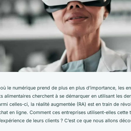
ù le numérique prend de plus en plus d’importance, les en
s alimentaires cherchent à se démarquer en utilisant les der
rmi celles-ci, la réalité augmentée (RA) est en train de révo
chat en ligne. Comment ces entreprises utilisent-elles cette
’expérience de leurs clients ? C’est ce que nous allons décou