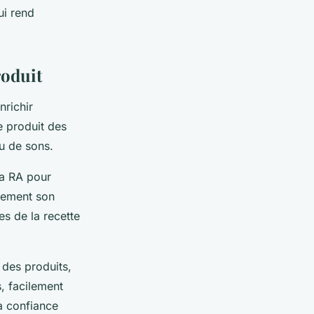
ui rend
roduit
nrichir
e produit des
u de sons.
la RA pour
plement son
es de la recette
 des produits,
s, facilement
sa confiance