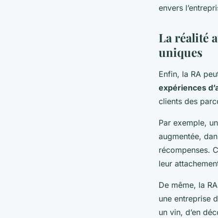
envers l’entrepri
La réalité
uniques
Enfin, la RA peu
expériences d’
clients des parc
Par exemple, une
augmentée, dans
récompenses. Ce
leur attachement
De même, la RA p
une entreprise d
un vin, d’en déc