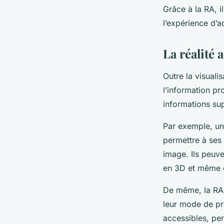
Grâce à la RA, i
l’expérience d’a
La réalité
Outre la visuali
l’information pr
informations su
Par exemple, une
permettre à ses 
image. Ils peuve
en 3D et même éc
De même, la RA p
leur mode de pro
accessibles, per