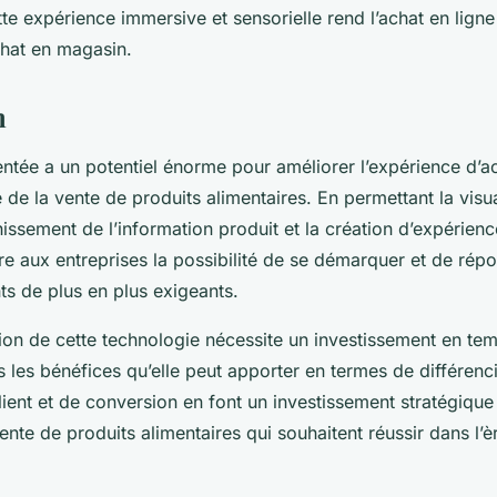
te expérience immersive et sensorielle rend l’achat en ligne 
chat en magasin.
n
ntée a un potentiel énorme pour améliorer l’expérience d’ac
de la vente de produits alimentaires. En permettant la visua
chissement de l’information produit et la création d’expérien
fre aux entreprises la possibilité de se démarquer et de rép
nts de plus en plus exigeants.
tion de cette technologie nécessite un investissement en te
 les bénéfices qu’elle peut apporter en termes de différenci
ient et de conversion en font un investissement stratégique
ente de produits alimentaires qui souhaitent réussir dans l’è