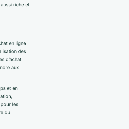
aussi riche et
hat en ligne
lisation des
ces d’achat
ondre aux
mps et en
ation,
 pour les
re du