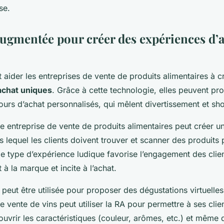
se.
 augmentée pour créer des expériences d’
t aider les entreprises de vente de produits alimentaires à c
achat uniques
. Grâce à cette technologie, elles peuvent pr
ours d’achat personnalisés, qui mêlent divertissement et sh
 entreprise de vente de produits alimentaires peut créer un 
 lequel les clients doivent trouver et scanner des produits
 type d’expérience ludique favorise l’engagement des clien
 à la marque et incite à l’achat.
eut être utilisée pour proposer des dégustations virtuelle
e vente de vins peut utiliser la RA pour permettre à ses clien
ouvrir les caractéristiques (couleur, arômes, etc.) et même 