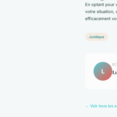
En optant pour 
votre situation,
efficacement vos
Juridique
EC
L
L
← Voir tous les a