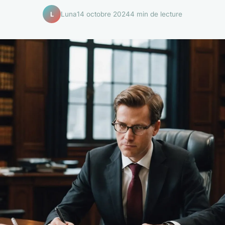
Luna
14 octobre 2024
4 min de lecture
L