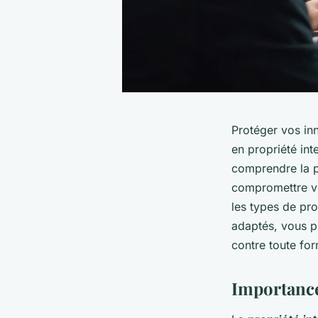
Protéger vos inn
en propriété int
comprendre la p
compromettre vo
les types de pro
adaptés, vous p
contre toute fo
Importance 