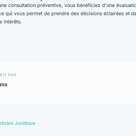
une consultation préventive, vous bénéficiez d'une évaluat
 ce qui vous permet de prendre des décisions éclairées et d
 intérêts.
RIT PAR
una
rticles Juridique