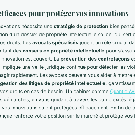
efficaces pour protéger vos innovations
novations nécessite une
stratégie de protection
bien pensé
ation d'un dossier de propriété intellectuelle solide, qui ser
os droits. Les
avocats spécialisés
jouent un rôle crucial d
ortant des
conseils en propriété intellectuelle
pour s'assur
 innovation est couvert. La
prévention des contrefaçons
es
a implique une veille juridique continue pour détecter les vio
réagir rapidement. Les avocats peuvent vous aider à mettre 
gestion des litiges de propriété intellectuelle
, garantissan
 vos droits en cas de besoin. Un cabinet comme
Quantic Av
s démarches, en vous guidant à travers les complexités lég
e vos innovations soient protégées efficacement. En fin de
onçue renforce votre position sur le marché et protège vos