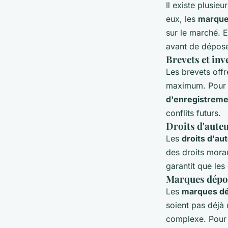
Il existe plusieu
eux, les
marque
sur le marché. El
avant de déposer
Brevets et inv
Les brevets offr
maximum. Pour bé
d'enregistreme
conflits futurs.
Droits d'auteu
Les
droits d'au
des droits mora
garantit que les
Marques dépos
Les
marques d
soient pas déjà 
complexe. Pour e