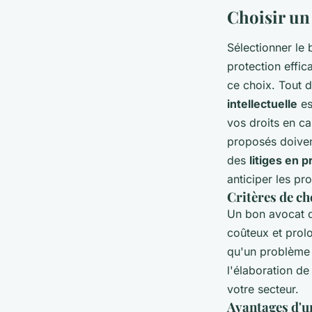
Choisir un 
Sélectionner le
protection effic
ce choix. Tout 
intellectuelle
es
vos droits en ca
proposés doivent
des
litiges en p
anticiper les pr
Critères de ch
Un bon avocat d
coûteux et prol
qu'un problème 
l'élaboration d
votre secteur.
Avantages d'u