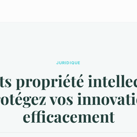
JURIDIQUE
s propriété intelle
rotégez vos innovat
efficacement