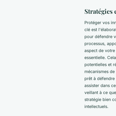
Stratégies 
Protéger vos in
clé est l'élabor
pour défendre v
processus, app
aspect de votre
essentielle. Cel
potentielles et 
mécanismes de
prêt à défendre
assister dans ce
veillant à ce qu
stratégie bien c
intellectuels.