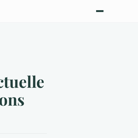
ctuelle
ions