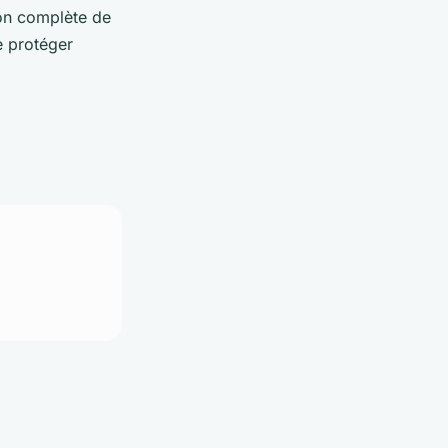
ion complète de
e protéger