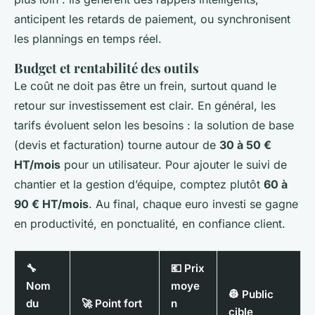
anticipent les retards de paiement, ou synchronisent
les plannings en temps réel.
Budget et rentabilité des outils
Le coût ne doit pas être un frein, surtout quand le
retour sur investissement est clair. En général, les
tarifs évoluent selon les besoins : la solution de base
(devis et facturation) tourne autour de
30 à 50 €
HT/mois
pour un utilisateur. Pour ajouter le suivi de
chantier et la gestion d’équipe, comptez plutôt
60 à
90 € HT/mois
. Au final, chaque euro investi se gagne
en productivité, en ponctualité, en confiance client.
🔧
💶 Prix
Nom
moye
👷 Public
du
🚀 Point fort
n
cible