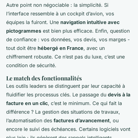
Autre point non négociable : la simplicité. Si
l’interface ressemble à un cockpit d’avion, vos
équipes la fuiront. Une
navigation intuitive avec
pictogrammes
est bien plus efficace. Enfin, question
de confiance : vos données, vos devis, vos marges -
tout doit être
hébergé en France
, avec un
chiffrement robuste. Ce n’est pas du luxe, c’est une
condition de sécurité.
Le match des fonctionnalités
Les outils leaders se distinguent par leur capacité à
fluidifier les processus clés. Le passage du
devis à la
facture en un clic
, c’est le minimum. Ce qui fait la
différence ? La gestion des situations de travaux,
l’automatisation des
factures d’avancement
, ou
encore le suivi des échéances. Certains logiciels vont
plus loin : ils génèrent des rappels intelligents,