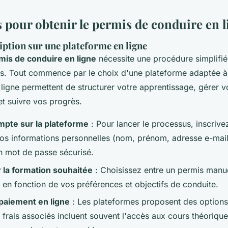
pour obtenir le permis de conduire en l
iption sur une plateforme en ligne
mis de conduire en ligne
nécessite une procédure simplifié
cs. Tout commence par le choix d'une plateforme adaptée à
 ligne permettent de structurer votre apprentissage, gérer
et suivre vos progrès.
mpte sur la plateforme
: Pour lancer le processus, inscriv
vos informations personnelles (nom, prénom, adresse e-mail,
un mot de passe sécurisé.
 la formation souhaitée
: Choisissez entre un permis manu
 en fonction de vos préférences et objectifs de conduite.
 paiement en ligne
: Les plateformes proposent des option
 frais associés incluent souvent l'accès aux cours théoriqu