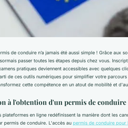
rmis de conduire n’a jamais été aussi simple ! Grâce aux sol
ormais passer toutes les étapes depuis chez vous. Inscript
examens pratiques deviennent accessibles avec quelques cl
rti de ces outils numériques pour simplifier votre parcours v
ansformez cette compétence en un atout de mobilité et d'a
on à l'obtention d'un permis de conduire 
s plateformes en ligne redéfinissent la manière dont les can
eur permis de conduire. L'accès au
permis de conduire pour 