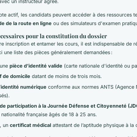
avec un instructeur agréé.
te actif, les candidats peuvent accéder à des ressources t
e de la route en ligne
ou des simulateurs d'examen pratiq
essaires pour la constitution du dossier
re inscription et entamer les cours, il est indispensable de r
i une liste des pièces généralement demandées :
'une
pièce d’identité valide
(carte nationale d'identité ou p
if de domicile
datant de moins de trois mois.
’identité numérique
conforme aux normes ANTS (Agence N
sés).
t de participation à la Journée Défense et Citoyenneté (JD
 nationalité française âgés de 18 à 25 ans.
e, un
certificat médical
attestant de l’aptitude physique à la 