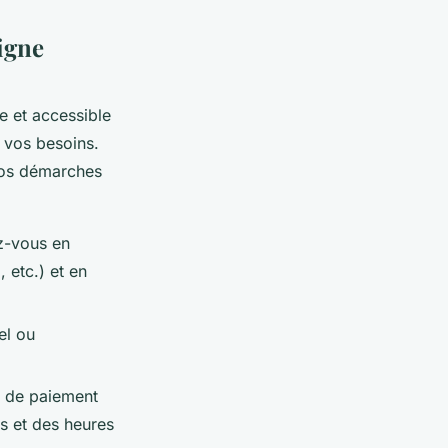
igne
e et accessible
 vos besoins.
 vos démarches
ez-vous en
 etc.) et en
el ou
s de paiement
es et des heures