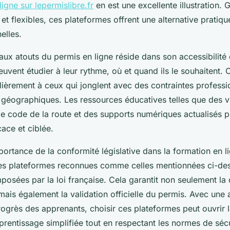
igne sur lepermislibre.fr
en est une excellente illustration. 
et flexibles, ces plateformes offrent une alternative pratiq
elles.
aux atouts du permis en ligne réside dans son accessibilité et
uvent étudier à leur rythme, où et quand ils le souhaitent. 
lièrement à ceux qui jonglent avec des contraintes professi
 géographiques. Les ressources éducatives telles que des v
 le code de la route et des supports numériques actualisés 
cace et ciblée.
ortance de la conformité législative dans la formation en l
Les plateformes reconnues comme celles mentionnées ci-de
posées par la loi française. Cela garantit non seulement la 
mais également la validation officielle du permis. Avec une
rogrès des apprenants, choisir ces plateformes peut ouvrir 
rentissage simplifiée tout en respectant les normes de sécu