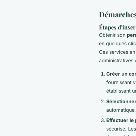
Démarches 
Étapes d'inscr
Obtenir son
per
en quelques cli
Ces services en
administratives 
Créer un co
fournissant 
établissant 
Sélectionner
automatique,
Effectuer le
sécurisé. Les