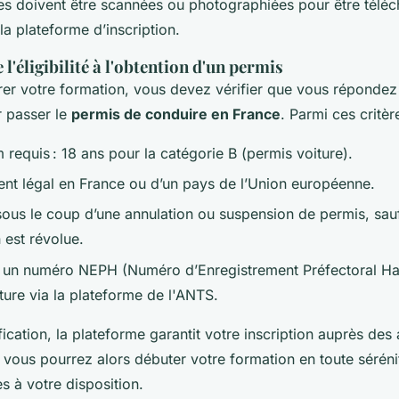
es doivent être scannées ou photographiées pour être télé
la plateforme d’inscription.
 l'éligibilité à l'obtention d'un permis
er votre formation, vous devez vérifier que vous réponde
 passer le
permis de conduire en France
. Parmi ces critèr
requis : 18 ans pour la catégorie B (permis voiture).
dent légal en France ou d’un pays de l’Union européenne.
sous le coup d’une annulation ou suspension de permis, sauf
n est révolue.
 un numéro NEPH (Numéro d’Enregistrement Préfectoral Ha
ture via la plateforme de l'ANTS.
fication, la plateforme garantit votre inscription auprès des 
 vous pourrez alors débuter votre formation en toute séréni
es à votre disposition.