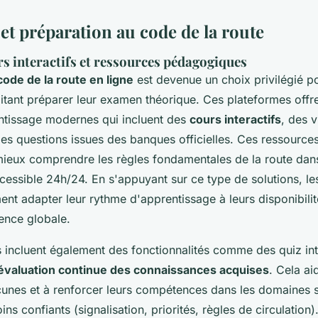
et préparation au code de la route
s interactifs et ressources pédagogiques
code de la route en ligne
est devenue un choix privilégié po
itant préparer leur examen théorique. Ces plateformes offr
entissage modernes qui incluent des
cours interactifs
, des 
des questions issues des banques officielles. Ces ressource
ieux comprendre les règles fondamentales de la route dan
essible 24h/24. En s'appuyant sur ce type de solutions, les 
nt adapter leur rythme d'apprentissage à leurs disponibilit
ience globale.
 incluent également des fonctionnalités comme des quiz inte
évaluation continue des connaissances acquises
. Cela ai
lacunes et à renforcer leurs compétences dans les domaines 
ins confiants (signalisation, priorités, règles de circulation).