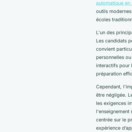
automatique en l
outils modernes 
écoles traditionn
L'un des princip
Les candidats pe
convient particu
personnelles ou
interactifs pour
préparation effi
Cependant, l'imp
être négligée. 
les exigences im
l'enseignement 
centrée sur le p
expérience d’app