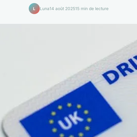
Luna
14 août 2025
15 min de lecture
L