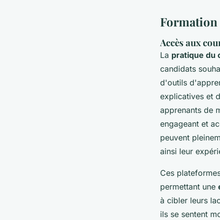
Formation 
Accès aux cour
La
pratique du 
candidats souha
d'outils d'appr
explicatives et 
apprenants de m
engageant et acc
peuvent pleineme
ainsi leur expér
Ces plateformes
permettant une
à cibler leurs 
ils se sentent mo