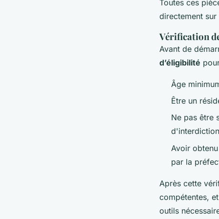
Toutes ces pièc
directement sur 
Vérification de
Avant de démarr
d’éligibilité
pour
Âge minimum 
Être un rési
Ne pas être 
d'interdictio
Avoir obtenu
par la préfec
Après cette véri
compétentes, et
outils nécessair