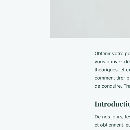
Obtenir votre pe
vous pouvez dés
théoriques, et 
comment tirer pa
de conduire. Tr
Introducti
De nos jours, le
et obtiennent l