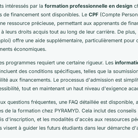
ts intéressés par la
formation professionnelle en design
c
ns de financement sont disponibles. Le
CPF
(Compte Person
une ressource précieuse, permettant aux apprenants de fina
à leurs droits acquis tout au long de leur carrière. De plus,
mploi) offre une aide supplémentaire, particulièrement pour
ments économiques.
ces programmes requiert une certaine rigueur. Les
informati
incluent des conditions spécifiques, telles que la soumissi
bilité aux financements. Le processus d'admission est simpli
essibilité, tout en maintenant un haut niveau d'exigence ac
ux questions fréquentes, une FAQ détaillée est disponible, 
s de la formation chez PYRAMYD. Cela inclut des conseils su
is d'inscription, et les modalités d'accès aux ressources p
 visent à guider les futurs étudiants dans leur démarche d'