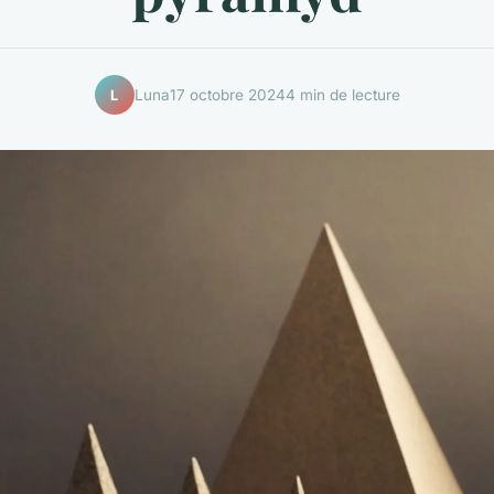
Luna
17 octobre 2024
4 min de lecture
L