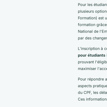
Pour les étudian
plusieurs optio
Formation) est 
formation grâce 
National de l'E
par des change
L'inscription à 
pour étudiants
prouvant l'éligi
maximiser l'acc
Pour répondre a
aspects pratique
du CPF, les déla
Ces informations