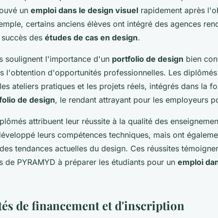
rouvé un
emploi dans le design visuel
rapidement après l'ob
emple, certains anciens élèves ont intégré des agences re
le succès des
études de cas en design
.
 soulignent l'importance d'un
portfolio de design
bien cons
s l'obtention d'opportunités professionnelles. Les diplômés
s ateliers pratiques et les projets réels, intégrés dans la f
folio de design
, le rendant attrayant pour les employeurs po
ômés attribuent leur réussite à la qualité des enseignemen
éveloppé leurs compétences techniques, mais ont également
es tendances actuelles du design. Ces réussites témoignent
 de PYRAMYD à préparer les étudiants pour un
emploi dan
és de financement et d'inscription