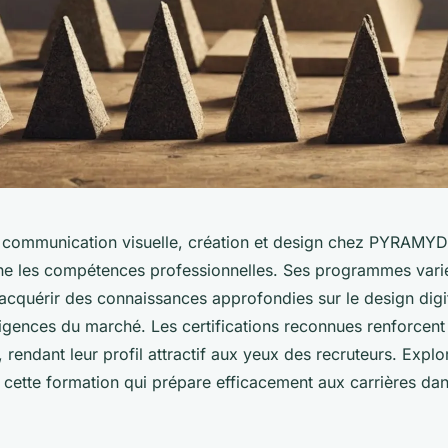
 communication visuelle, création et design chez PYRAMYD 
ffine les compétences professionnelles. Ses programmes vari
acquérir des connaissances approfondies sur le design digit
igences du marché. Les certifications reconnues renforcent 
, rendant leur profil attractif aux yeux des recruteurs. Explor
 cette formation qui prépare efficacement aux carrières dan