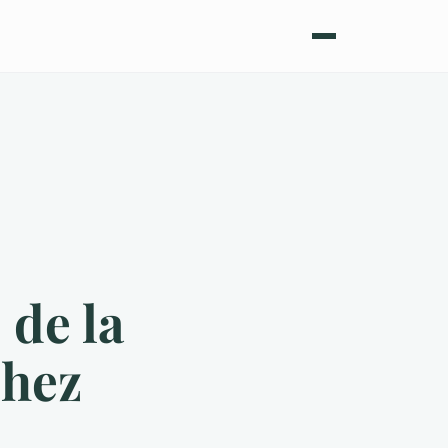
 de la
chez