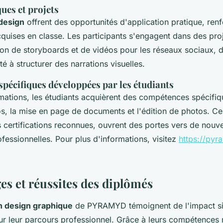
ques et projets
 design
offrent des opportunités d'application pratique, renf
uises en classe. Les participants s'engagent dans des proj
on de storyboards et de vidéos pour les réseaux sociaux, 
té à structurer des narrations visuelles.
pécifiques développées par les étudiants
mations, les étudiants acquièrent des compétences spécifiqu
os, la mise en page de documents et l'édition de photos. 
 certifications reconnues, ouvrent des portes vers de nouve
fessionnelles. Pour plus d'informations, visitez
https://pyr
s et réussites des diplômés
n design graphique
de PYRAMYD témoignent de l'impact sig
sur leur parcours professionnel. Grâce à leurs compétences 