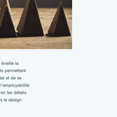
éveille la
és permettent
al et de se
l'employabilité
ez les détails
s le design