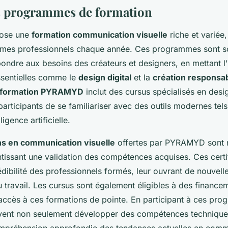
s programmes de formation
ose une
formation communication visuelle
riche et variée
mes professionnels chaque année. Ces programmes sont 
ondre aux besoins des créateurs et designers, en mettant l
sentielles comme le
design digital
et la
création responsa
 formation PYRAMYD
inclut des cursus spécialisés en desig
articipants de se familiariser avec des outils modernes tels 
lligence artificielle.
ons en communication visuelle
offertes par PYRAMYD sont 
ntissant une validation des compétences acquises. Ces certi
édibilité des professionnels formés, leur ouvrant de nouvell
 travail. Les cursus sont également éligibles à des financem
l'accès à ces formations de pointe. En participant à ces pro
ent non seulement développer des compétences techniques