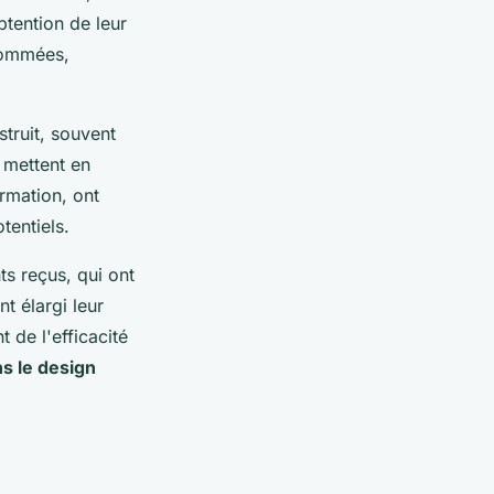
tention de leur
nommées,
truit, souvent
 mettent en
ormation, ont
tentiels.
ts reçus, qui ont
 élargi leur
 de l'efficacité
s le design