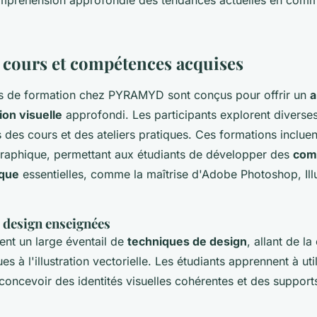
mpréhension approfondie des tendances actuelles en comm
s cours et compétences acquises
 de formation chez PYRAMYD sont conçus pour offrir un
a
on visuelle
approfondi. Les participants explorent diverse
 des cours et des ateliers pratiques. Ces formations inclu
 graphique, permettant aux étudiants de développer des
com
ique
essentielles, comme la maîtrise d'Adobe Photoshop, Illu
 design enseignées
ent un large éventail de
techniques de design
, allant de la
s à l'illustration vectorielle. Les étudiants apprennent à util
oncevoir des identités visuelles cohérentes et des support