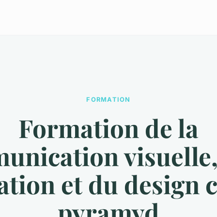
FORMATION
Formation de la
nication visuelle,
ation et du design 
pyramyd