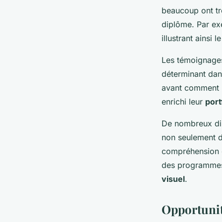
beaucoup ont t
diplôme. Par ex
illustrant ainsi 
Les témoignages
déterminant dan
avant comment le
enrichi leur
port
De nombreux dipl
non seulement d
compréhension d
des programmes
visuel
.
Opportunit