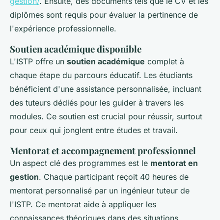
gestion/
. Ensuite, des documents tels que le CV et les
diplômes sont requis pour évaluer la pertinence de
l'expérience professionnelle.
Soutien académique disponible
L'ISTP offre un
soutien académique
complet à
chaque étape du parcours éducatif. Les étudiants
bénéficient d'une assistance personnalisée, incluant
des tuteurs dédiés pour les guider à travers les
modules. Ce soutien est crucial pour réussir, surtout
pour ceux qui jonglent entre études et travail.
Mentorat et accompagnement professionnel
Un aspect clé des programmes est le
mentorat en
gestion
. Chaque participant reçoit 40 heures de
mentorat personnalisé par un ingénieur tuteur de
l'ISTP. Ce mentorat aide à appliquer les
connaissances théoriques dans des situations