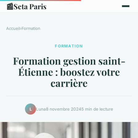
📰
Seta Paris
Accueil
›
Formation
FORMATION
Formation gestion saint-
Étienne : boostez votre
carrière
Luna
8 novembre 2024
5 min de lecture
L