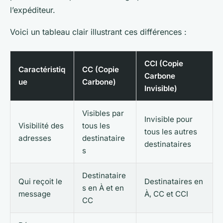
l’expéditeur.
Voici un tableau clair illustrant ces différences :
CCI (Copie
Caractéristiq
CC (Copie
Carbone
ue
Carbone)
Invisible)
Visibles par
Invisible pour
Visibilité des
tous les
tous les autres
adresses
destinataire
destinataires
s
Destinataire
Qui reçoit le
Destinataires en
s en À et en
message
À, CC et CCI
CC