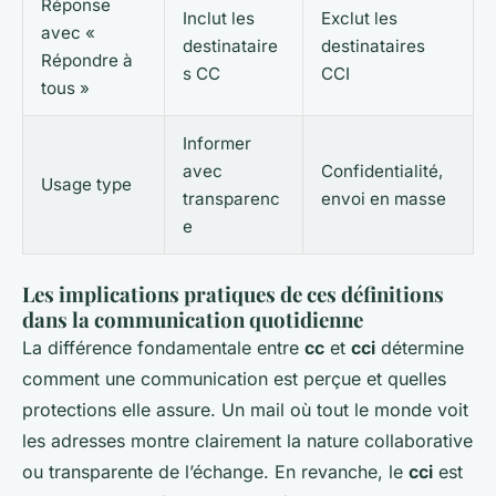
Réponse
Inclut les
Exclut les
avec «
destinataire
destinataires
Répondre à
s CC
CCI
tous »
Informer
avec
Confidentialité,
Usage type
transparenc
envoi en masse
e
Les implications pratiques de ces définitions
dans la communication quotidienne
La différence fondamentale entre
cc
et
cci
détermine
comment une communication est perçue et quelles
protections elle assure. Un mail où tout le monde voit
les adresses montre clairement la nature collaborative
ou transparente de l’échange. En revanche, le
cci
est