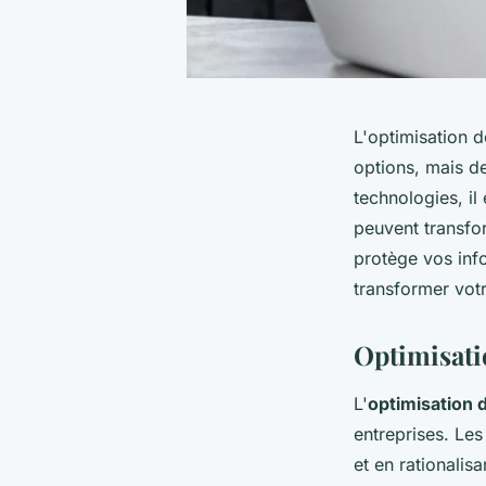
L'optimisation d
options, mais d
technologies, il
peuvent transfo
protège vos inf
transformer votr
Optimisati
L'
optimisation 
entreprises. Le
et en rationalis