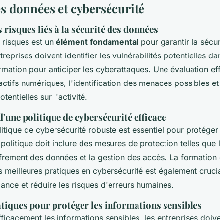
es données et cybersécurité
 risques liés à la sécurité des données
 risques est un
élément fondamental
pour garantir la sécur
reprises doivent identifier les vulnérabilités potentielles da
rmation pour anticiper les cyberattaques. Une évaluation ef
 actifs numériques, l'identification des menaces possibles et
entielles sur l'activité.
d'une politique de cybersécurité efficace
itique de cybersécurité robuste est essentiel pour protéger
 politique doit inclure des mesures de protection telles que l'
iffrement des données et la gestion des accès. La formation
s meilleures pratiques en cybersécurité est également cruci
ilance et réduire les risques d'erreurs humaines.
atiques pour protéger les informations sensibles
ficacement les informations sensibles, les entreprises doiv