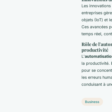
Les innovations 
entreprises gère
objets (IoT) et 
Ces avancées per
temps réel, cont
Rôle de l'auto
productivité
L'
automatisatio
la productivité.
pour se concentr
les erreurs huma
conduisant à un
Business