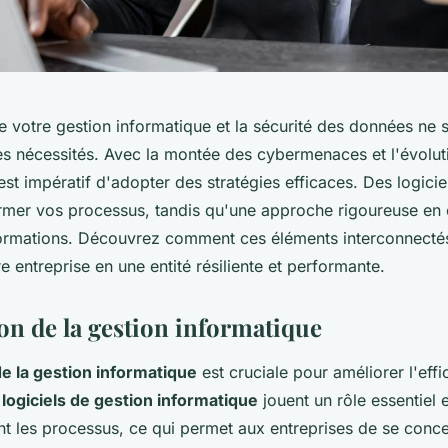
e votre gestion informatique et la sécurité des données ne 
es nécessités. Avec la montée des cybermenaces et l'évolut
 est impératif d'adopter des stratégies efficaces. Des logici
rmer vos processus, tandis qu'une approche rigoureuse en 
ormations. Découvrez comment ces éléments interconnecté
e entreprise en une entité résiliente et performante.
on de la gestion informatique
de la gestion informatique
est cruciale pour améliorer l'effi
s
logiciels de gestion informatique
jouent un rôle essentiel 
ant les processus, ce qui permet aux entreprises de se conce