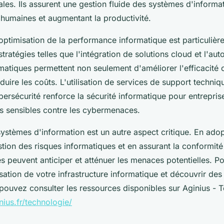
pales. Ils assurent une gestion fluide des systèmes d'informa
s humaines et augmentant la productivité.
optimisation de la performance informatique est particulièr
tratégies telles que l'intégration de solutions cloud et l'au
atiques permettent non seulement d'améliorer l'efficacité o
duire les coûts. L'utilisation de services de support techniq
ersécurité renforce la sécurité informatique pour entrepris
es sensibles contre les cybermenaces.
systèmes d'information est un autre aspect critique. En ado
tion des risques informatiques et en assurant la conformité
ses peuvent anticiper et atténuer les menaces potentielles. P
isation de votre infrastructure informatique et découvrir des
pouvez consulter les ressources disponibles sur Aginius - T
ius.fr/technologie/