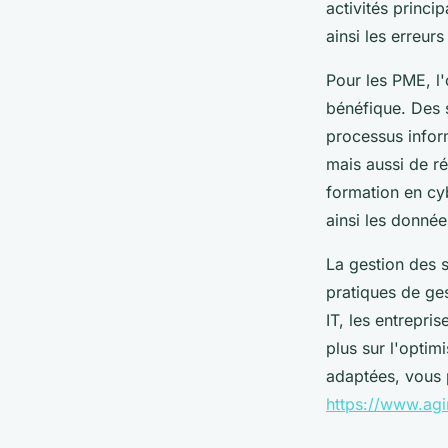
activités princi
ainsi les erreur
Pour les PME, l'
bénéfique. Des s
processus inform
mais aussi de ré
formation en cyb
ainsi les donné
La gestion des 
pratiques de ges
IT, les entrepri
plus sur l'optim
adaptées, vous 
https://www.agin