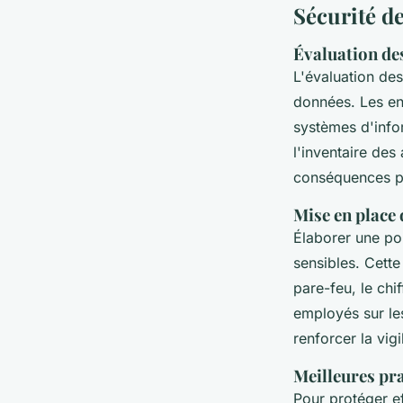
Sécurité d
Évaluation des
L'évaluation des
données. Les ent
systèmes d'info
l'inventaire des
conséquences pot
Mise en place 
Élaborer une pol
sensibles. Cette
pare-feu, le ch
employés sur le
renforcer la vig
Meilleures pr
Pour protéger ef