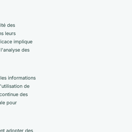
ité des
ns leurs
ficace implique
 l'analyse des
 les informations
utilisation de
 continue des
ale pour
ent adopter des