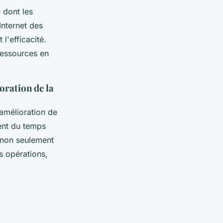
 dont les
Internet des
l'efficacité.
ressources en
oration de la
'amélioration de
rent du temps
t non seulement
s opérations,