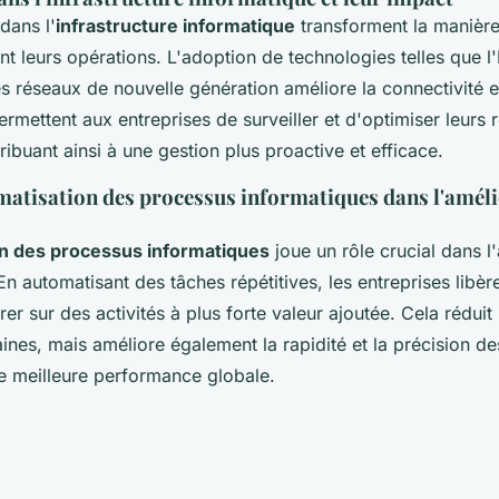
dans l'
infrastructure informatique
transforment la manière
nt leurs opérations. L'adoption de technologies telles que l'
les réseaux de nouvelle génération améliore la connectivité et 
mettent aux entreprises de surveiller et d'optimiser leurs 
ribuant ainsi à une gestion plus proactive et efficace.
matisation des processus informatiques dans l'améli
n des processus informatiques
joue un rôle crucial dans l
 En automatisant des tâches répétitives, les entreprises libè
er sur des activités à plus forte valeur ajoutée. Cela rédui
ines, mais améliore également la rapidité et la précision de
e meilleure performance globale.