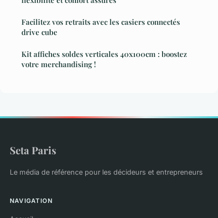
Facilitez vos retraits avec les casiers connectés
drive cube
Kit affiches soldes verticales 40x100cm : boostez
votre merchandising !
Seta Paris
Le média de référence pour les décideurs et entrepreneurs
NAVIGATION