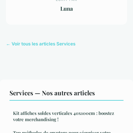
Luna
← Voir tous les articles Services
Services — Nos autres articles
Kit affiches soldes verticales 40x100cm : boostez
votre merchandising !
Top méthodes de cryptage pour sécuriser votre