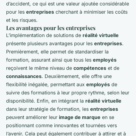
d’accident, ce qui est une valeur ajoutée considérable
pour les
entreprises
cherchant à minimiser les coûts
et les risques.
Les avantages pour les entreprises
L’implémentation de solutions de
réalité virtuelle
présente plusieurs avantages pour les
entreprises
.
Premièrement, elle permet de standardiser la
formation, assurant ainsi que tous les
employés
reçoivent le même niveau de
compétences
et de
connaissances
. Deuxièmement, elle offre une
flexibilité inégalée, permettant aux
employés
de
suivre des formations à leur propre rythme, selon leur
disponibilité. Enfin, en intégrant la
réalité virtuelle
dans leur stratégie de formation, les
entreprises
peuvent améliorer leur
image de marque
en se
positionnant comme innovantes et tournées vers
l’avenir. Cela peut également contribuer à attirer et à