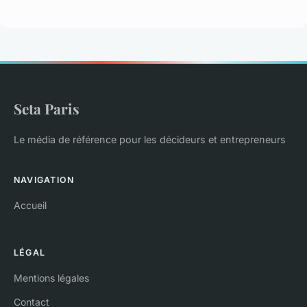
Seta Paris
Le média de référence pour les décideurs et entrepreneurs
NAVIGATION
Accueil
LÉGAL
Mentions légales
Contact