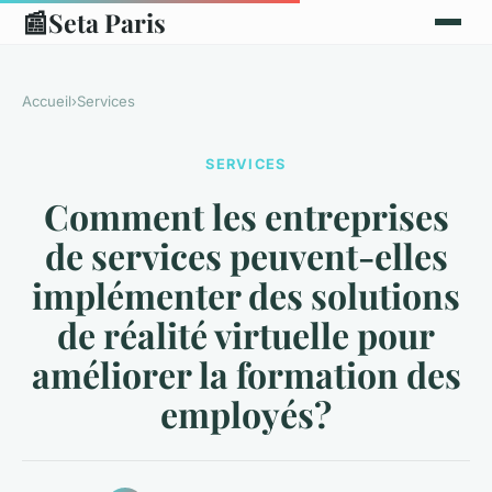
📰
Seta Paris
Accueil
›
Services
SERVICES
Comment les entreprises
de services peuvent-elles
implémenter des solutions
de réalité virtuelle pour
améliorer la formation des
employés?