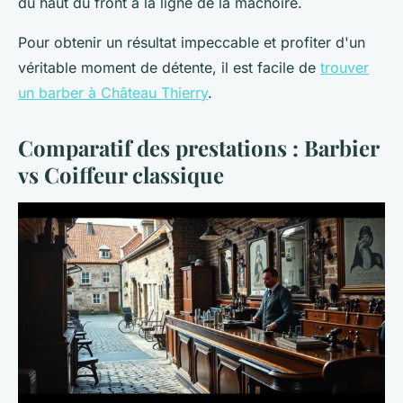
du haut du front à la ligne de la mâchoire.
Pour obtenir un résultat impeccable et profiter d'un
véritable moment de détente, il est facile de
trouver
un barber à Château Thierry
.
Comparatif des prestations : Barbier
vs Coiffeur classique