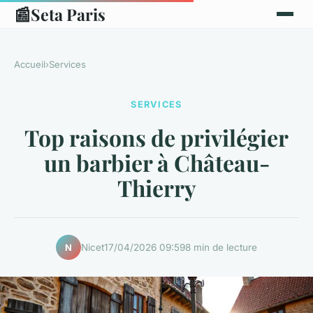
📰
Seta Paris
Accueil
›
Services
SERVICES
Top raisons de privilégier
un barbier à Château-
Thierry
Nicet
17/04/2026 09:59
8 min de lecture
N