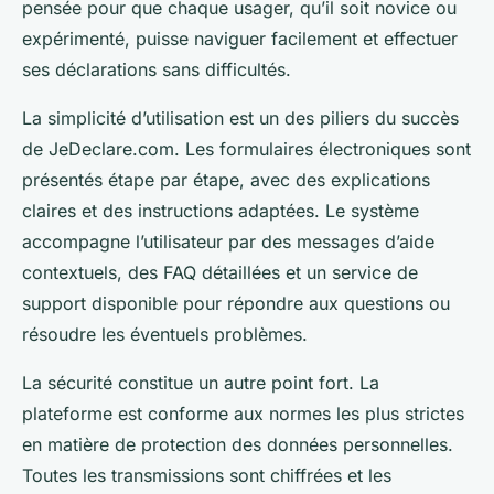
pensée pour que chaque usager, qu’il soit novice ou
expérimenté, puisse naviguer facilement et effectuer
ses déclarations sans difficultés.
La simplicité d’utilisation est un des piliers du succès
de JeDeclare.com. Les formulaires électroniques sont
présentés étape par étape, avec des explications
claires et des instructions adaptées. Le système
accompagne l’utilisateur par des messages d’aide
contextuels, des FAQ détaillées et un service de
support disponible pour répondre aux questions ou
résoudre les éventuels problèmes.
La sécurité constitue un autre point fort. La
plateforme est conforme aux normes les plus strictes
en matière de protection des données personnelles.
Toutes les transmissions sont chiffrées et les