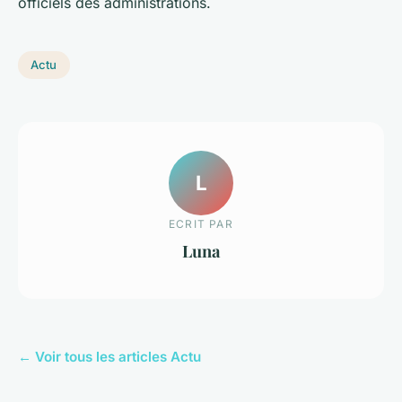
officiels des administrations.
Actu
L
ECRIT PAR
Luna
← Voir tous les articles Actu